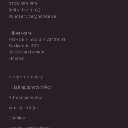
0708 595 599
(mån–fre 9–17)
kundservice@hohde.se
Tillverkare
HOHDE Finland FI23421641
Sarkiantie 409
38200 Sastamala,
Finland
Integritetspolicy
Tillgänglighetspolicy
Allmänna villkor
Vanliga frågor
Cookies