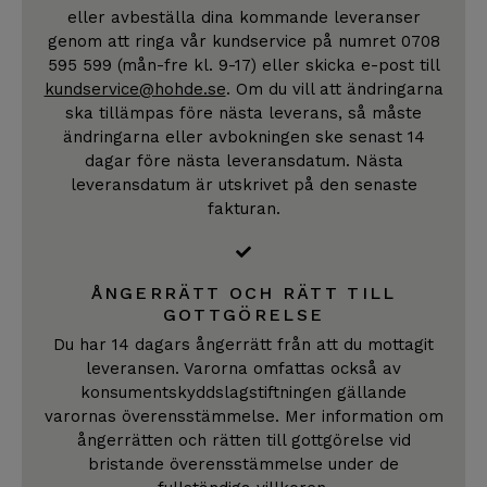
eller avbeställa dina kommande leveranser
genom att ringa vår kundservice på numret 0708
595 599 (mån-fre kl. 9-17) eller skicka e-post till
kundservice@hohde.se
. Om du vill att ändringarna
ska tillämpas före nästa leverans, så måste
ändringarna eller avbokningen ske senast 14
dagar före nästa leveransdatum. Nästa
leveransdatum är utskrivet på den senaste
fakturan.
ÅNGERRÄTT OCH RÄTT TILL
GOTTGÖRELSE
Du har 14 dagars ångerrätt från att du mottagit
leveransen. Varorna omfattas också av
konsumentskyddslagstiftningen gällande
varornas överensstämmelse. Mer information om
ångerrätten och rätten till gottgörelse vid
bristande överensstämmelse under de