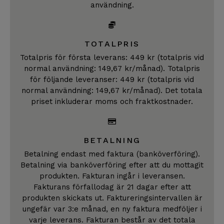
användning.
TOTALPRIS
Totalpris för första leverans: 449 kr (totalpris vid
normal användning: 149,67 kr/månad). Totalpris
för följande leveranser: 449 kr (totalpris vid
normal användning: 149,67 kr/månad). Det totala
priset inkluderar moms och fraktkostnader.​
BETALNING
Betalning endast med faktura (banköverföring).
Betalning via banköverföring efter att du mottagit
produkten. Fakturan ingår i leveransen.
Fakturans förfallodag är 21 dagar efter att
produkten skickats ut. Faktureringsintervallen är
ungefär var 3:e månad, en ny faktura medföljer i
varje leverans. Fakturan består av det totala