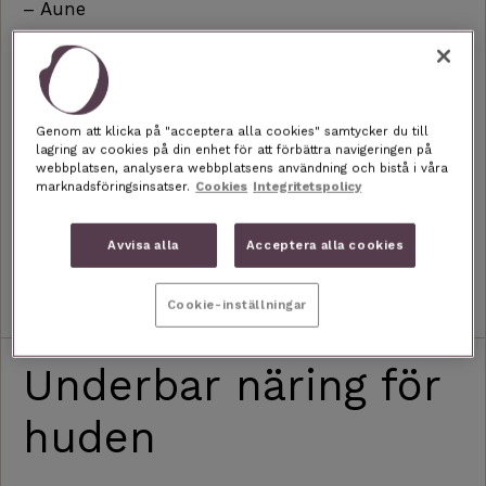
– Aune
BESTÄLL 449 KR / 3 MÅN
Genom att klicka på "acceptera alla cookies" samtycker du till
lagring av cookies på din enhet för att förbättra navigeringen på
webbplatsen, analysera webbplatsens användning och bistå i våra
marknadsföringsinsatser.
Cookies
Integritetspolicy
Avvisa alla
Acceptera alla cookies
LÄS MER: ECOCERT
Cookie-inställningar
Underbar näring för
huden