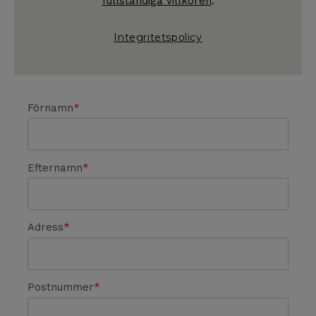
fullständiga villkoren
.
Integritetspolicy
Förnamn
Efternamn
Adress
Postnummer