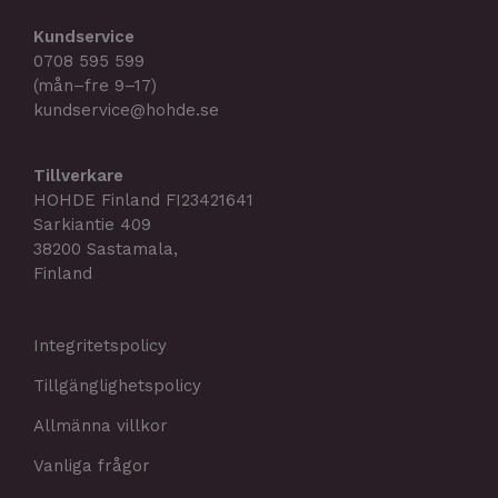
Kundservice
0708 595 599
(mån–fre 9–17)
kundservice@hohde.se
Tillverkare
HOHDE Finland FI23421641
Sarkiantie 409
38200 Sastamala,
Finland
Integritetspolicy
Tillgänglighetspolicy
Allmänna villkor
Vanliga frågor